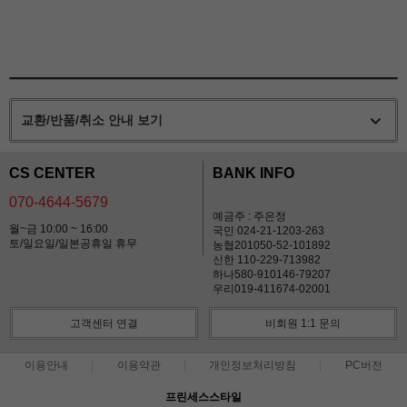
교환/반품/취소 안내 보기
CS CENTER
BANK INFO
070-4644-5679
예금주 : 주은정
월~금 10:00 ~ 16:00
국민 024-21-1203-263
토/일요일/일본공휴일 휴무
농협201050-52-101892
신한 110-229-713982
하나580-910146-79207
우리019-411674-02001
고객센터 연결
비회원 1:1 문의
이용안내
이용약관
개인정보처리방침
PC버전
프린세스스타일