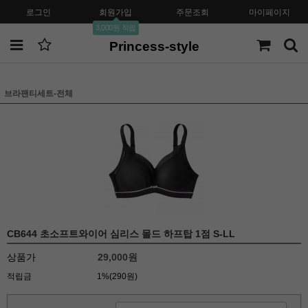
로그인
회원가입
주문조회
마이페이지
3,000원 적립
Princess-style
브라팬티세트-전체
CB644 초소프트와이어 심리스 몰드 하프탑 1점 S-LL
상품가
29,000원
적립금
1%(290원)