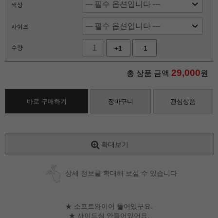
색상
사이즈
수량
+1
-1
29,000
총 상품 금액
원
바로 구매하기
장바구니
관심상품
확대보기
상세 정보를 확대해 보실 수 있습니다
★ 소프트와이어 들어있구요.
★ 사이드심 안들어있어요.