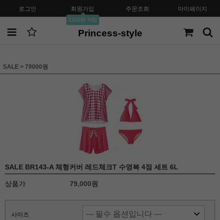
로그인
회원가입
주문조회
마이페이지
3,000원 적립
Princess-style
SALE
>
79000원
SALE BR143-A 체형커버 레드체크T 수영복 4점 세트 6L
상품가
79,000원
사이즈