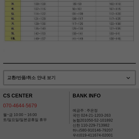
교환/반품/취소 안내 보기
CS CENTER
BANK INFO
070-4644-5679
예금주 : 주은정
월~금 10:00 ~ 16:00
국민 024-21-1203-263
토/일요일/일본공휴일 휴무
농협201050-52-101892
신한 110-229-713982
하나580-910146-79207
우리019-411674-02001