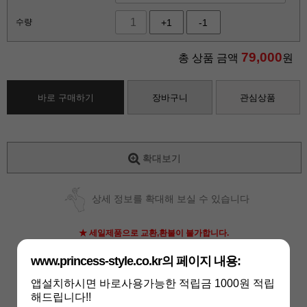
수량
+1
-1
79,000
총 상품 금액
원
바로 구매하기
장바구니
관심상품
확대보기
상세 정보를 확대해 보실 수 있습니다
★ 세일제품으로 교환,환불이 불가합니다.
www.princess-style.co.kr의 페이지 내용:
앱설치하시면 바로사용가능한 적립금 1000원 적립
해드립니다!!