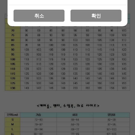
취소
확인