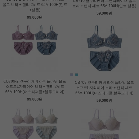
CB710 옆구리커버 로맨틱레이스 몰드
몰드 브라 + 팬티 2세트 65A-100H(민트
브라 + 팬티 세트 65A-100H(민트,살몬)
+살몬)
59,000원
99,000원
CB709-2 옆구리커버 라메플라워 몰드
CB709 옆구리커버 라메플라워 몰드
소프트L자와이어 브라 + 팬티 2세트
소프트L자와이어 브라 + 팬티 세트
65A-100H(더스티퍼플+블루그레이)
65A-100H(더스티퍼플,블루그레이)
99,000원
59,000원