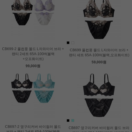
CB699-2 풀컵풍 몰드 L자와이어 브라 +
CB699 풀컵풍 몰드 L자와이어 브라 +
팬티 2세트 65A-100H(블랙
팬티 세트 65A-100H(블랙,오프화이트)
+오프화이트)
59,000원
99,000원
CB697-2 옆구리커버 바이컬러 몰드
CB697 옆구리커버 바이컬러 몰드 브라
브라 + 팬티 2세트 65A-100H(블랙