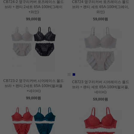
CB724-2 옆구리커버 로즈레이스 몰드
CB724 옆구리커버 로즈레이스 몰드
브라 + 팬티 2세트 65A-100H(그레이
브라 + 팬티 세트 65A-100H(그레이,
+와인)
와인)
99,000원
59,000원
CB723-2 옆구리커버 시어레이스 몰드
CB723 옆구리커버 시어레이스 몰드
브라 + 팬티 2세트 65A-100H(펄퍼플
브라 + 팬티 세트 65A-100H(펄퍼플,
+네이비)
네이비)
99,000원
59,000원