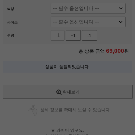
색상
사이즈
수량
+1
-1
69,000
총 상품 금액
원
상품이 품절되었습니다.
확대보기
상세 정보를 확대해 보실 수 있습니다
★ 와이어 있구요.