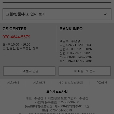
교환/반품/취소 안내 보기
CS CENTER
BANK INFO
070-4644-5679
예금주 : 주은정
월~금 10:00 ~ 16:00
국민 024-21-1203-263
토/일요일/일본공휴일 휴무
농협201050-52-101892
신한 110-229-713982
하나580-910146-79207
우리019-411674-02001
고객센터 연결
비회원 1:1 문의
이용안내
이용약관
개인정보처리방침
PC버전
프린세스스타일
대표 : 주은정 ㅣ 개인정보 보호 책임자 : 주은정
사업자 등록번호 : 127-38-39900
통신판매업신고번호 : 제2008-경기양주-0163호
전화 : 070-4644-5679