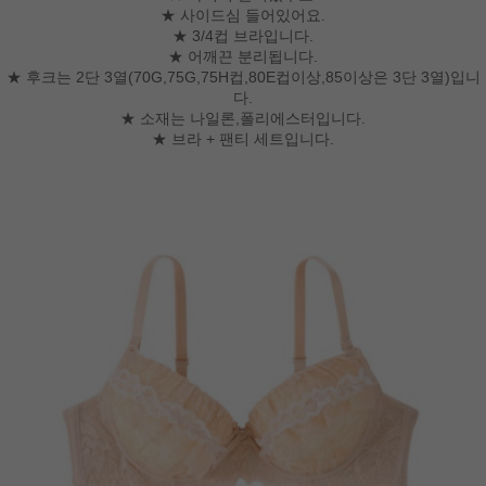
★ 사이드심 들어있어요.
★ 3/4컵 브라입니다.
★ 어깨끈 분리됩니다.
★ 후크는 2단 3열(70G,75G,75H컵,80E컵이상,85이상은 3단 3열)입니
다.
★ 소재는 나일론,폴리에스터입니다.
★ 브라 + 팬티 세트입니다.