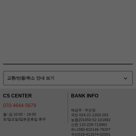
교환/반품/취소 안내 보기
CS CENTER
BANK INFO
070-4644-5679
예금주 : 주은정
월~금 10:00 ~ 16:00
국민 024-21-1203-263
토/일요일/일본공휴일 휴무
농협201050-52-101892
신한 110-229-713982
하나580-910146-79207
우리019-411674-02001