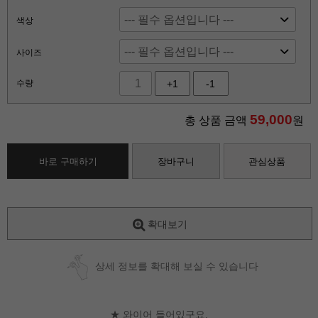
색상
사이즈
수량
+1
-1
59,000
총 상품 금액
원
바로 구매하기
장바구니
관심상품
확대보기
상세 정보를 확대해 보실 수 있습니다
★ 와이어 들어있구요.