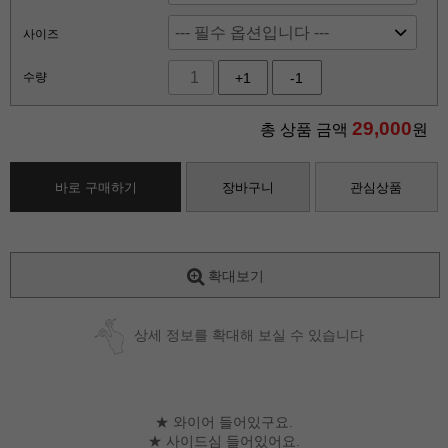
사이즈
수량
+1
-1
29,000
총 상품 금액
원
바로 구매하기
장바구니
관심상품
확대보기
상세 정보를 확대해 보실 수 있습니다
★ 와이어 들어있구요.
★ 사이드심 들어있어요.