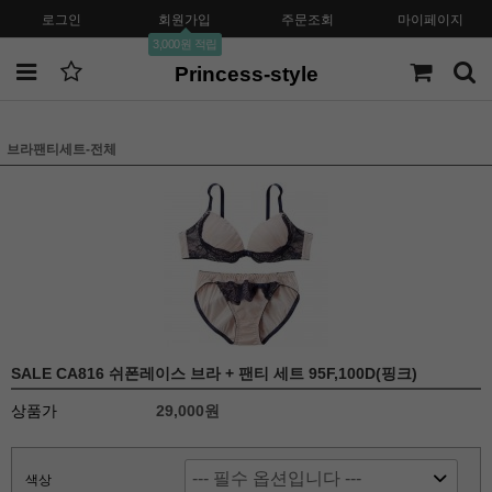
로그인
회원가입
주문조회
마이페이지
3,000원 적립
Princess-style
브라팬티세트-전체
SALE CA816 쉬폰레이스 브라 + 팬티 세트 95F,100D(핑크)
상품가
29,000원
색상