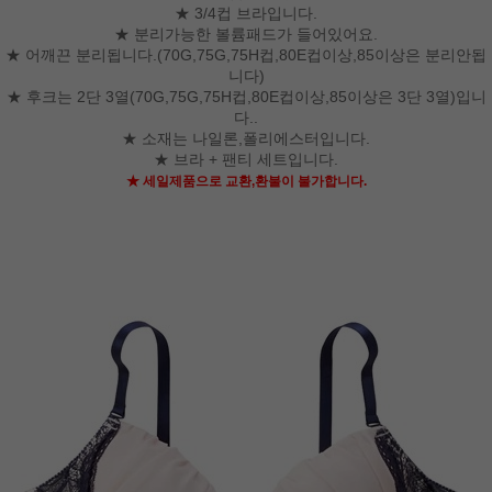
★ 3/4컵 브라입니다.
★ 분리가능한 볼륨패드가 들어있어요.
★ 어깨끈 분리됩니다.(70G,75G,75H컵,80E컵이상,85이상은 분리안됩
니다)
★ 후크는 2단 3열(70G,75G,75H컵,80E컵이상,85이상은 3단 3열)입니
다..
★ 소재는 나일론,폴리에스터입니다.
★ 브라 + 팬티 세트입니다.
★ 세일제품으로 교환,환불이 불가합니다.