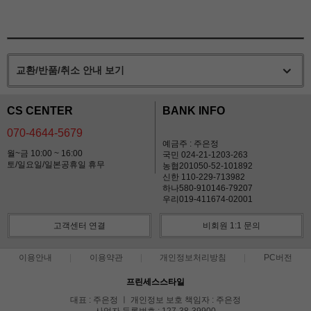
교환/반품/취소 안내 보기
CS CENTER
BANK INFO
070-4644-5679
예금주 : 주은정
월~금 10:00 ~ 16:00
국민 024-21-1203-263
토/일요일/일본공휴일 휴무
농협201050-52-101892
신한 110-229-713982
하나580-910146-79207
우리019-411674-02001
고객센터 연결
비회원 1:1 문의
이용안내
이용약관
개인정보처리방침
PC버전
프린세스스타일
대표 : 주은정 ㅣ 개인정보 보호 책임자 : 주은정