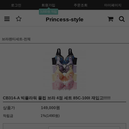
로그인
회원가입
주문조회
마이페이지
3,000원 적립
Princess-style
브라팬티세트-전체
CB314-A 빅플라워 풀컵 브라 4점 세트 85C-100I 재입고!!!!!
상품가
149,000원
적립금
1%(1490원)