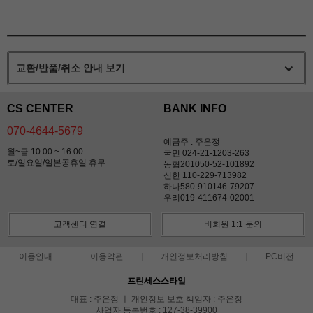
교환/반품/취소 안내 보기
CS CENTER
BANK INFO
070-4644-5679
예금주 : 주은정
월~금 10:00 ~ 16:00
국민 024-21-1203-263
토/일요일/일본공휴일 휴무
농협201050-52-101892
신한 110-229-713982
하나580-910146-79207
우리019-411674-02001
고객센터 연결
비회원 1:1 문의
이용안내
이용약관
개인정보처리방침
PC버전
프린세스스타일
대표 : 주은정 ㅣ 개인정보 보호 책임자 : 주은정
사업자 등록번호 : 127-38-39900