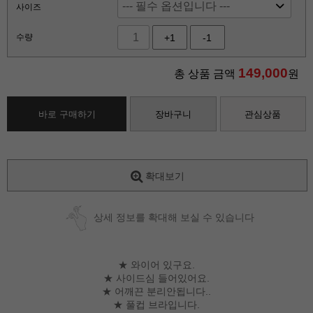
사이즈
수량
+1
-1
149,000
총 상품 금액
원
바로 구매하기
장바구니
관심상품
확대보기
상세 정보를 확대해 보실 수 있습니다
★ 와이어 있구요.
★ 사이드심 들어있어요.
★ 어깨끈 분리안됩니다..
★ 풀컵 브라입니다.