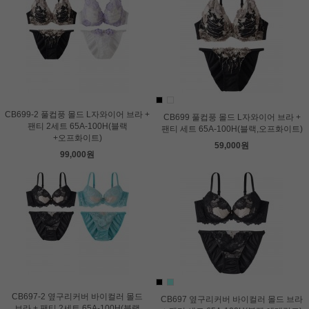
CB699-2 풀컵풍 몰드 L자와이어 브라 +
CB699 풀컵풍 몰드 L자와이어 브라 +
팬티 2세트 65A-100H(블랙
팬티 세트 65A-100H(블랙,오프화이트)
+오프화이트)
59,000원
99,000원
CB697-2 옆구리커버 바이컬러 몰드
CB697 옆구리커버 바이컬러 몰드 브라
브라 + 팬티 2세트 65A-100H(블랙