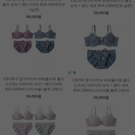
CB710 옆구리커버 로맨틱레이스 몰드
몰드 브라 + 팬티 2세트 65A-100H(민트
브라 + 팬티 세트 65A-100H(민트,살몬)
+살몬)
59,000원
99,000원
CB709-2 옆구리커버 라메플라워 몰드
CB709 옆구리커버 라메플라워 몰드
소프트L자와이어 브라 + 팬티 2세트
소프트L자와이어 브라 + 팬티 세트
65A-100H(더스티퍼플+블루그레이)
65A-100H(더스티퍼플,블루그레이)
99,000원
59,000원