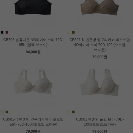
CB708 볼륨다운 NO와이어 브라 70D-
CB501-N 면혼방 옆구리커버 리프트업
95K (블랙,보르도)
NO와이어 브라 70D-100I(오트밀,
브라운)
84,000원
79,000원
CB501-R 면혼방 옆구리커버 리프트업
CB501 면혼방 풀컵 브라 70D-
브라 70D-100I(오트밀,브라운)
100I(오트밀,브라운)
79,000원
79,000원