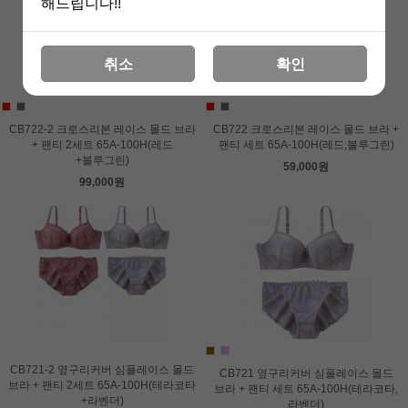
해드립니다!!
취소
확인
CB722-2 크로스리본 레이스 몰드 브라
CB722 크로스리본 레이스 몰드 브라 +
+ 팬티 2세트 65A-100H(레드
팬티 세트 65A-100H(레드,블루그린)
+블루그린)
59,000원
99,000원
CB721-2 옆구리커버 심플레이스 몰드
CB721 옆구리커버 심플레이스 몰드
브라 + 팬티 2세트 65A-100H(테라코타
브라 + 팬티 세트 65A-100H(테라코타,
+라벤더)
라벤더)