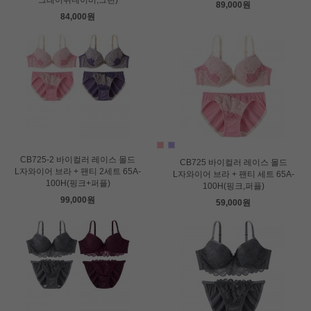
그레이쉬네이비,그린)
89,000원
84,000원
CB725-2 바이컬러 레이스 몰드
CB725 바이컬러 레이스 몰드
L자와이어 브라 + 팬티 2세트 65A-
L자와이어 브라 + 팬티 세트 65A-
100H(핑크+퍼플)
100H(핑크,퍼플)
99,000원
59,000원