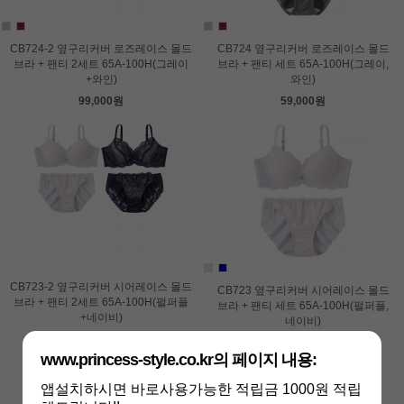
CB724-2 옆구리커버 로즈레이스 몰드
CB724 옆구리커버 로즈레이스 몰드
브라 + 팬티 2세트 65A-100H(그레이
브라 + 팬티 세트 65A-100H(그레이,
+와인)
와인)
99,000원
59,000원
CB723-2 옆구리커버 시어레이스 몰드
CB723 옆구리커버 시어레이스 몰드
브라 + 팬티 2세트 65A-100H(펄퍼플
브라 + 팬티 세트 65A-100H(펄퍼플,
+네이비)
네이비)
99,000원
59,000원
www.princess-style.co.kr의 페이지 내용:
앱설치하시면 바로사용가능한 적립금 1000원 적립