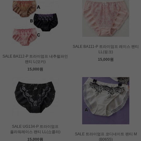
SALE BA111-P 트라이엄프 레이스 팬티
LL(핑크)
SALE BA112-P 트라이엄프 내추럴파인
15,000원
팬티 L(모카)
15,000원
SALE UG134-P 트라이엄프
플라워레이스 팬티 LL(쇼콜라)
SALE 트라이엄프 코디네이트 팬티 M
15,000원
(B0655)