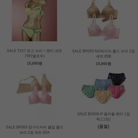
SALE T257 로고 브라 + 팬티 세트
SALE BP053 NO와이어 몰드 브라 2점
75F(옐로우)
세트 85B
15,000원
15,000원
SALE BX506-P 컬러플 팬티 1점
4L(그린)
(품절)
SALE BF083 옆구리커버 풀컵 몰드
브라 2점 세트 85A