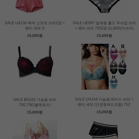
SALE UA130 쾌적 소프트 브라2점 +
SALE UE097 일체형 몰드 푸쉬업 브라
팬티 세트 S
+ 팬티 세트 75D(핑크),80D(지브라)
15,000원
15,000원
SALE UH144 가슴골 레이스 브라 +
SALE BG162 가슴골 브라
팬티 세트 (안경형패드포함) 75C
70E,75E(블랙로즈)
15,000원
15,000원