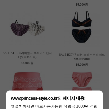
15,000원
SALE A113 트라이엄프 백레이스 팬티
SALE BX747 리본 브라 + 팬티 세트
L(오프화이트)
65C(네이비)
15,000원
15,000원
www.princess-style.co.kr의 페이지 내용:
앱설치하시면 바로사용가능한 적립금 1000원 적립