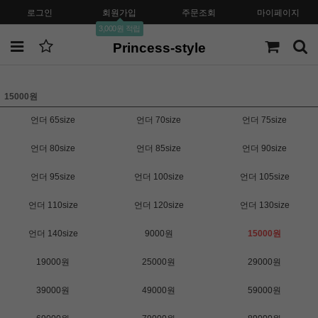
로그인
회원가입
주문조회
마이페이지
3,000원 적립
Princess-style
15000원
언더 65size
언더 70size
언더 75size
언더 80size
언더 85size
언더 90size
언더 95size
언더 100size
언더 105size
언더 110size
언더 120size
언더 130size
언더 140size
9000원
15000원
19000원
25000원
29000원
39000원
49000원
59000원