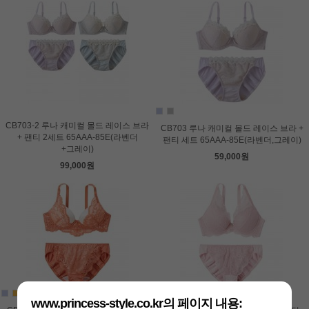
CB703-2 루나 캐미컬 몰드 레이스 브라
CB703 루나 캐미컬 몰드 레이스 브라 +
+ 팬티 2세트 65AAA-85E(라벤더
팬티 세트 65AAA-85E(라벤더,그레이)
+그레이)
59,000원
99,000원
www.princess-style.co.kr의 페이지 내용: