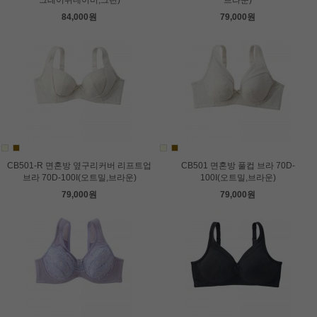
그레이쉬네이비,그린)
브라운)
84,000원
79,000원
CB501-R 면혼방 옆구리커버 리프트업
CB501 면혼방 풀컵 브라 70D-
브라 70D-100I(오트밀,브라운)
100I(오트밀,브라운)
79,000원
79,000원