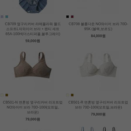
CB709 옆구리커버 라메플라워 몰드
CB708 볼륨다운 NO와이어 브라 70D-
소프트L자와이어 브라 + 팬티 세트
95K (블랙,보르도)
65A-100H(더스티퍼플,블루그레이)
84,000원
59,000원
CB501-N 면혼방 옆구리커버 리프트업
CB501-R 면혼방 옆구리커버 리프트업
NO와이어 브라 70D-100I(오트밀,
브라 70D-100I(오트밀,브라운)
브라운)
79,000원
79,000원