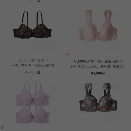
99,000원
CB543 레이스 브라
CB306-G 이상적인 몰드 브라 +
95A,100A,105A(골드,블랙)
연장후크 85C-105H(핑크) 재입고!!!!
49,000원
84,000원