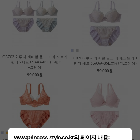
CB703-2 루나 캐미컬 몰드 레이스 브라
CB703 루나 캐미컬 몰드 레이스 브라 +
+ 팬티 2세트 65AAA-85E(라벤더
팬티 세트 65AAA-85E(라벤더,그레이)
+그레이)
59,000원
99,000원
www.princess-style.co.kr의 페이지 내용: